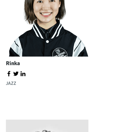
Rinka
JAZZ