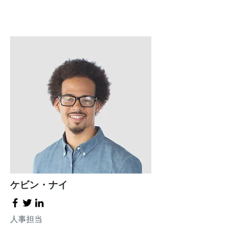
ケビン・ナイ
人事担当