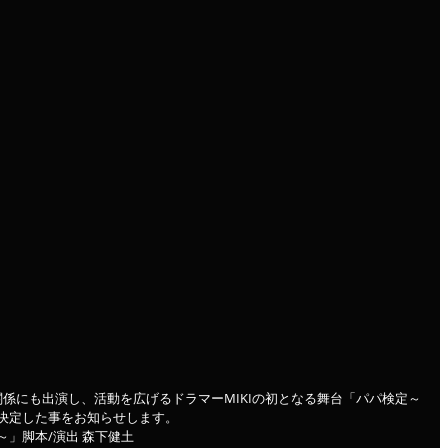
係にも出演し、活動を広げるドラマーMIKIの初となる舞台「パパ検定～
決定した事をお知らせします。
」脚本/演出 森下健土 