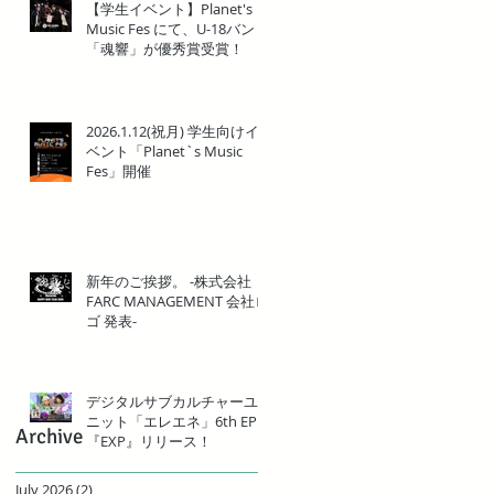
【学生イベント】Planet's
Music Fes にて、U-18バンド
「魂響」が優秀賞受賞！
2026.1.12(祝月) 学生向けイ
ベント「Planet`s Music
Fes」開催
新年のご挨拶。 -株式会社
FARC MANAGEMENT 会社ロ
ゴ 発表-
デジタルサブカルチャーユ
ニット「エレエネ」6th EP
Archive
『EXP』リリース！
July 2026
(2)
2 posts