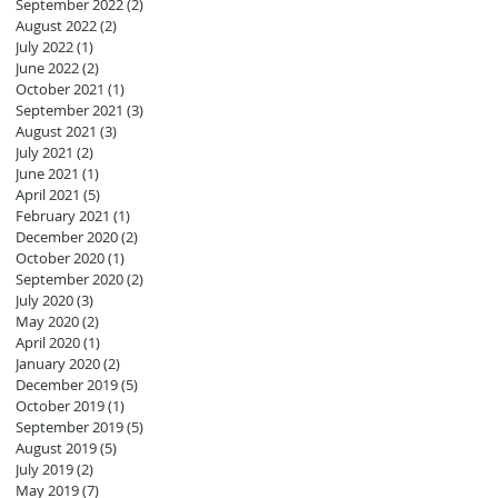
September 2022
(2)
2 posts
August 2022
(2)
2 posts
July 2022
(1)
1 post
June 2022
(2)
2 posts
October 2021
(1)
1 post
September 2021
(3)
3 posts
August 2021
(3)
3 posts
July 2021
(2)
2 posts
June 2021
(1)
1 post
April 2021
(5)
5 posts
February 2021
(1)
1 post
December 2020
(2)
2 posts
October 2020
(1)
1 post
September 2020
(2)
2 posts
July 2020
(3)
3 posts
May 2020
(2)
2 posts
April 2020
(1)
1 post
January 2020
(2)
2 posts
December 2019
(5)
5 posts
October 2019
(1)
1 post
September 2019
(5)
5 posts
August 2019
(5)
5 posts
July 2019
(2)
2 posts
May 2019
(7)
7 posts