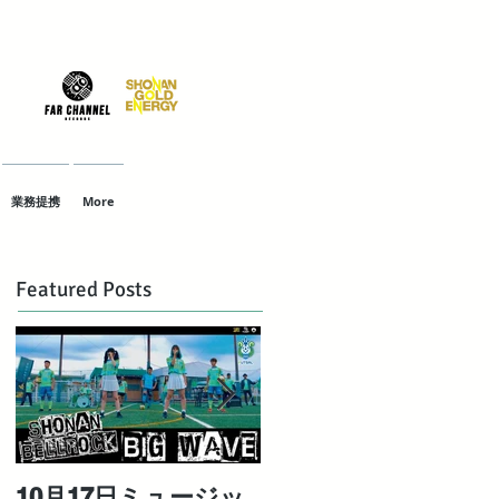
業務提携
More
Featured Posts
10月17日ミュージッ
対極な個性を持つ最