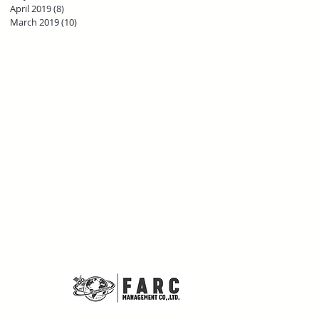
April 2019
(8)
8 posts
March 2019
(10)
10 posts