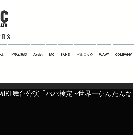
 D S
ール
ドラム教室
Artist
MC
BAND
ベルロック
WAVY
COMPANY
ーMIKI 舞台公演「パパ検定 ~世界一かんたんな