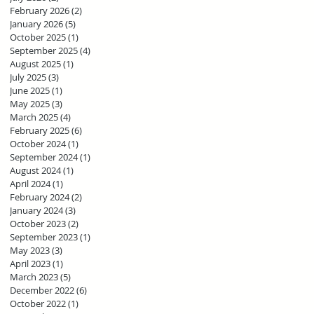
February 2026
(2)
2 posts
January 2026
(5)
5 posts
October 2025
(1)
1 post
September 2025
(4)
4 posts
August 2025
(1)
1 post
July 2025
(3)
3 posts
June 2025
(1)
1 post
May 2025
(3)
3 posts
March 2025
(4)
4 posts
February 2025
(6)
6 posts
October 2024
(1)
1 post
September 2024
(1)
1 post
August 2024
(1)
1 post
April 2024
(1)
1 post
February 2024
(2)
2 posts
January 2024
(3)
3 posts
October 2023
(2)
2 posts
September 2023
(1)
1 post
May 2023
(3)
3 posts
April 2023
(1)
1 post
March 2023
(5)
5 posts
December 2022
(6)
6 posts
October 2022
(1)
1 post