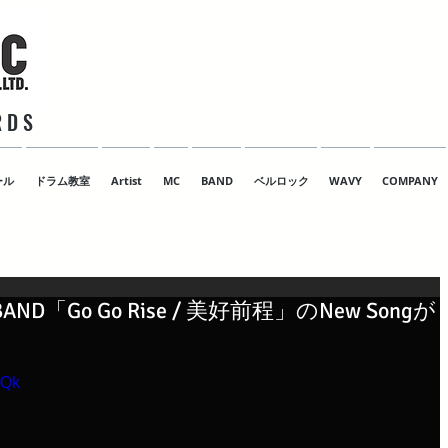
 D S
ール
ドラム教室
Artist
MC
BAND
ベルロック
WAVY
COMPANY
BAND「Go Go Rise / 美好前程」のNew Songが
2Qk