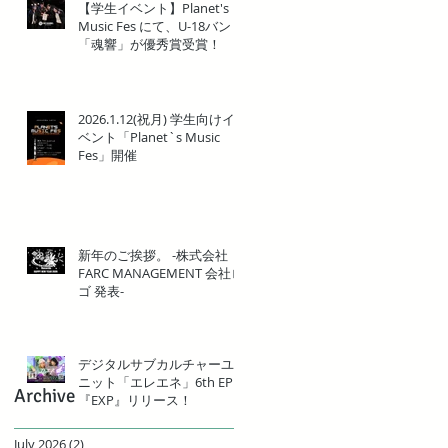
【学生イベント】Planet's
Music Fes にて、U-18バンド
「魂響」が優秀賞受賞！
2026.1.12(祝月) 学生向けイ
ベント「Planet`s Music
Fes」開催
新年のご挨拶。 -株式会社
FARC MANAGEMENT 会社ロ
ゴ 発表-
デジタルサブカルチャーユ
ニット「エレエネ」6th EP
Archive
『EXP』リリース！
July 2026
(2)
2 posts