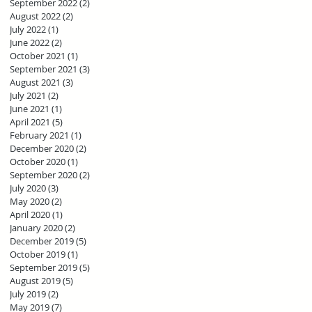
September 2022
(2)
2 posts
August 2022
(2)
2 posts
July 2022
(1)
1 post
June 2022
(2)
2 posts
October 2021
(1)
1 post
September 2021
(3)
3 posts
August 2021
(3)
3 posts
July 2021
(2)
2 posts
June 2021
(1)
1 post
April 2021
(5)
5 posts
February 2021
(1)
1 post
December 2020
(2)
2 posts
October 2020
(1)
1 post
September 2020
(2)
2 posts
July 2020
(3)
3 posts
May 2020
(2)
2 posts
April 2020
(1)
1 post
January 2020
(2)
2 posts
December 2019
(5)
5 posts
October 2019
(1)
1 post
September 2019
(5)
5 posts
August 2019
(5)
5 posts
July 2019
(2)
2 posts
May 2019
(7)
7 posts