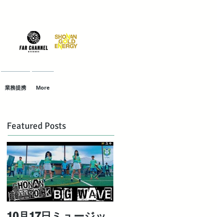
業務提携
More
Featured Posts
10月17日ミュージッ
対極な個性を持つ最