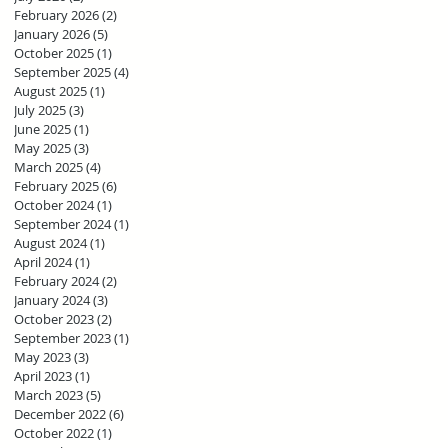
February 2026
(2)
2 posts
January 2026
(5)
5 posts
October 2025
(1)
1 post
September 2025
(4)
4 posts
August 2025
(1)
1 post
July 2025
(3)
3 posts
June 2025
(1)
1 post
May 2025
(3)
3 posts
March 2025
(4)
4 posts
February 2025
(6)
6 posts
October 2024
(1)
1 post
September 2024
(1)
1 post
August 2024
(1)
1 post
April 2024
(1)
1 post
February 2024
(2)
2 posts
January 2024
(3)
3 posts
October 2023
(2)
2 posts
September 2023
(1)
1 post
May 2023
(3)
3 posts
April 2023
(1)
1 post
March 2023
(5)
5 posts
December 2022
(6)
6 posts
October 2022
(1)
1 post