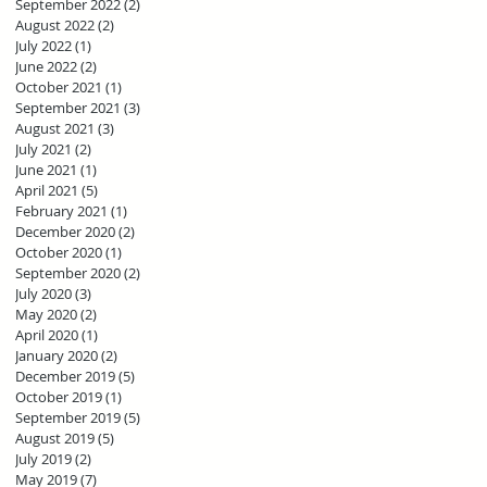
September 2022
(2)
2 posts
August 2022
(2)
2 posts
July 2022
(1)
1 post
June 2022
(2)
2 posts
October 2021
(1)
1 post
September 2021
(3)
3 posts
August 2021
(3)
3 posts
July 2021
(2)
2 posts
June 2021
(1)
1 post
April 2021
(5)
5 posts
February 2021
(1)
1 post
December 2020
(2)
2 posts
October 2020
(1)
1 post
September 2020
(2)
2 posts
July 2020
(3)
3 posts
May 2020
(2)
2 posts
April 2020
(1)
1 post
January 2020
(2)
2 posts
December 2019
(5)
5 posts
October 2019
(1)
1 post
September 2019
(5)
5 posts
August 2019
(5)
5 posts
July 2019
(2)
2 posts
May 2019
(7)
7 posts