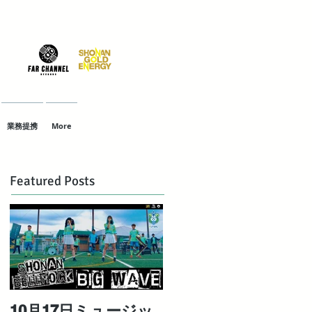
業務提携
More
Featured Posts
10月17日ミュージッ
対極な個性を持つ最