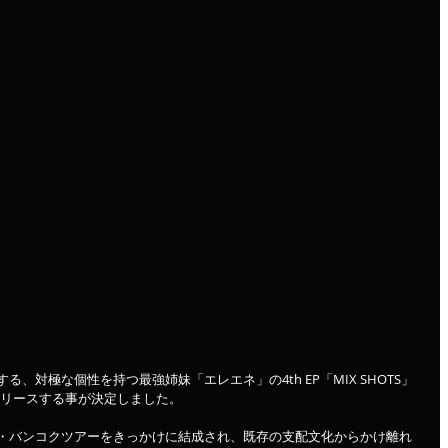
、対極な個性を持つ最強姉妹「エレエネ」の4th EP「MIX SHOTS」
信リリースする事が決定しました。
・バンコクツアーをきっかけに結成され、既存の支配文化からかけ離れ