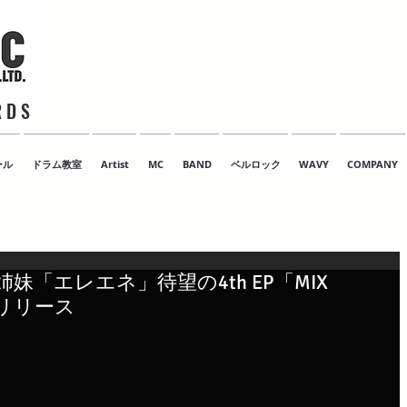
 D S
ール
ドラム教室
Artist
MC
BAND
ベルロック
WAVY
COMPANY
「エレエネ」待望の4th EP「MIX
信リリース