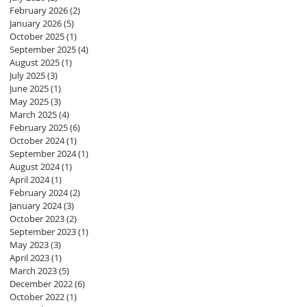
February 2026
(2)
2 posts
January 2026
(5)
5 posts
October 2025
(1)
1 post
September 2025
(4)
4 posts
August 2025
(1)
1 post
July 2025
(3)
3 posts
June 2025
(1)
1 post
May 2025
(3)
3 posts
March 2025
(4)
4 posts
February 2025
(6)
6 posts
October 2024
(1)
1 post
September 2024
(1)
1 post
August 2024
(1)
1 post
April 2024
(1)
1 post
February 2024
(2)
2 posts
January 2024
(3)
3 posts
October 2023
(2)
2 posts
September 2023
(1)
1 post
May 2023
(3)
3 posts
April 2023
(1)
1 post
March 2023
(5)
5 posts
December 2022
(6)
6 posts
October 2022
(1)
1 post