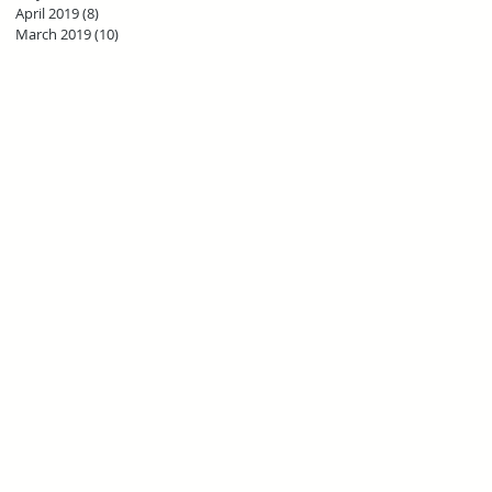
April 2019
(8)
8 posts
March 2019
(10)
10 posts