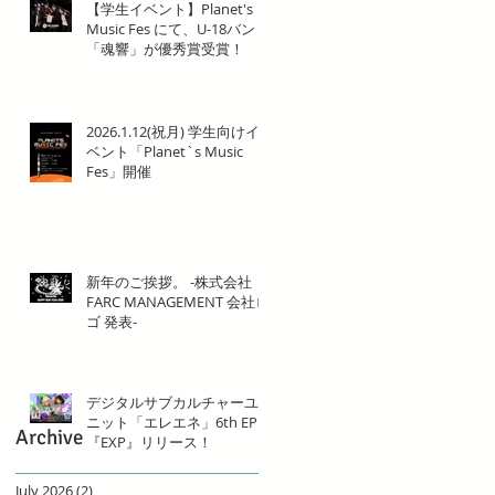
【学生イベント】Planet's
Music Fes にて、U-18バンド
「魂響」が優秀賞受賞！
2026.1.12(祝月) 学生向けイ
ベント「Planet`s Music
Fes」開催
新年のご挨拶。 -株式会社
FARC MANAGEMENT 会社ロ
ゴ 発表-
デジタルサブカルチャーユ
ニット「エレエネ」6th EP
Archive
『EXP』リリース！
July 2026
(2)
2 posts