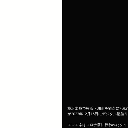
横浜出身で横浜・湘南を拠点に活動する
が2023年12月15日にデジタル配
エレエネはコロナ前に行われたタイ