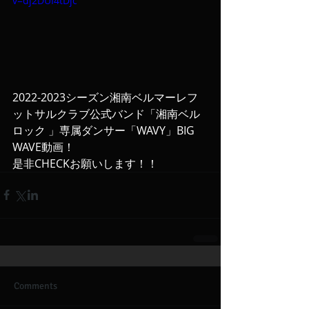
v=dj2DUI4tDjc
2022-2023シーズン湘南ベルマーレフ
ットサルクラブ公式バンド「湘南ベル
ロック 」専属ダンサー「WAVY」BIG 
WAVE動画！
是非CHECKお願いします！！
Comments