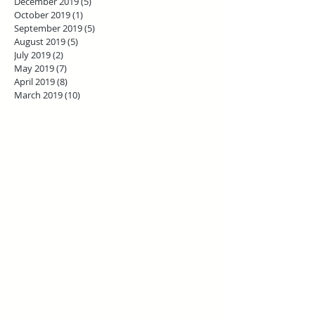
December 2019
(5)
5 posts
October 2019
(1)
1 post
September 2019
(5)
5 posts
August 2019
(5)
5 posts
July 2019
(2)
2 posts
May 2019
(7)
7 posts
April 2019
(8)
8 posts
March 2019
(10)
10 posts