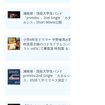
Yokohama開催！
湘南発・現役大学生バンド
「primitiv. 」2nd Single 「カタ
ルシス」Short Movie公開
小学4年生ドラマー 中野春馬が島
村楽器主催のコドモドラムコンテ
スト vol5にて審査員 特別賞 を受
賞！！
湘南発・現役大学生バンド
primitiv.2nd Single 「カタルシ
ス」2026.1.31リリース決定！