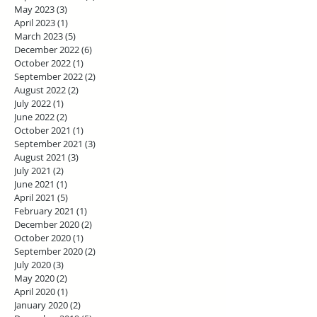
May 2023
(3)
3 posts
April 2023
(1)
1 post
March 2023
(5)
5 posts
December 2022
(6)
6 posts
October 2022
(1)
1 post
September 2022
(2)
2 posts
August 2022
(2)
2 posts
July 2022
(1)
1 post
June 2022
(2)
2 posts
October 2021
(1)
1 post
September 2021
(3)
3 posts
August 2021
(3)
3 posts
July 2021
(2)
2 posts
June 2021
(1)
1 post
April 2021
(5)
5 posts
February 2021
(1)
1 post
December 2020
(2)
2 posts
October 2020
(1)
1 post
September 2020
(2)
2 posts
July 2020
(3)
3 posts
May 2020
(2)
2 posts
April 2020
(1)
1 post
January 2020
(2)
2 posts