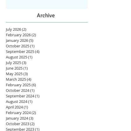
Archive
July 2026
(2)
2 posts
February 2026
(2)
2 posts
January 2026
(5)
5 posts
October 2025
(1)
1 post
September 2025
(4)
4 posts
August 2025
(1)
1 post
July 2025
(3)
3 posts
June 2025
(1)
1 post
May 2025
(3)
3 posts
March 2025
(4)
4 posts
February 2025
(6)
6 posts
October 2024
(1)
1 post
September 2024
(1)
1 post
August 2024
(1)
1 post
April 2024
(1)
1 post
February 2024
(2)
2 posts
January 2024
(3)
3 posts
October 2023
(2)
2 posts
September 2023
(1)
1 post