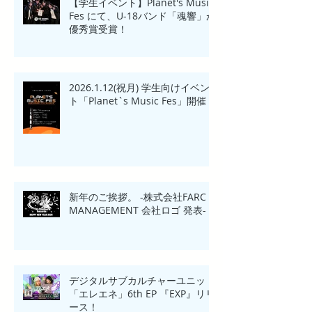
【学生イベント】Planet's Music
Fes にて、U-18バンド「魂響」が
優秀賞受賞！
2026.1.12(祝月) 学生向けイベン
ト「Planet`s Music Fes」開催
新年のご挨拶。 -株式会社FARC
MANAGEMENT 会社ロゴ 発表-
デジタルサブカルチャーユニット
「エレエネ」6th EP 『EXP』リリ
ース！