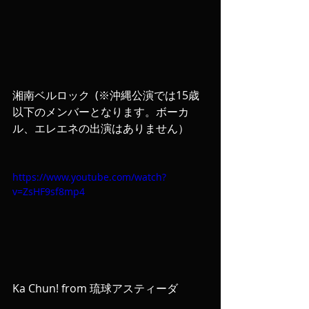
湘南ベルロック  (※沖縄公演では15歳
以下のメンバーとなります。ボーカ
ル、エレエネの出演はありません）
https://www.youtube.com/watch?
v=ZsHF9sf8mp4
Ka Chun! from 琉球アスティーダ