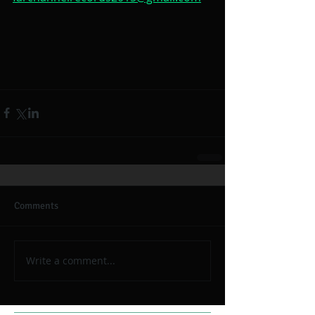
Comments
Write a comment...