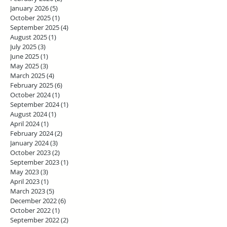
January 2026
(5)
5 posts
October 2025
(1)
1 post
September 2025
(4)
4 posts
August 2025
(1)
1 post
July 2025
(3)
3 posts
June 2025
(1)
1 post
May 2025
(3)
3 posts
March 2025
(4)
4 posts
February 2025
(6)
6 posts
October 2024
(1)
1 post
September 2024
(1)
1 post
August 2024
(1)
1 post
April 2024
(1)
1 post
February 2024
(2)
2 posts
January 2024
(3)
3 posts
October 2023
(2)
2 posts
September 2023
(1)
1 post
May 2023
(3)
3 posts
April 2023
(1)
1 post
March 2023
(5)
5 posts
December 2022
(6)
6 posts
October 2022
(1)
1 post
September 2022
(2)
2 posts