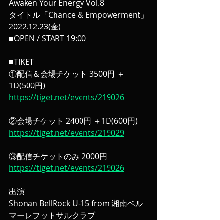
Awaken Your Energy Vol.8
タイトル「Chance & Empowerment」
2022.12.23(金)
■OPEN / START 19:00
■TIKET
①配信＆会場チケット 3500円 ＋
1D(500円)
https://tiget.net/events/219026
②会場チケット 2400円 ＋1D(600円)
https://tiget.net/events/219029
③配信チケットのみ 2000円 
https://tiget.net/events/219026
出演
Shonan BellRock U-15 from 湘南ベル
マーレフットサルクラブ