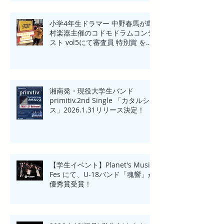
小学4年生ドラマー 中野春馬が島
村楽器主催のコドモドラムコンテ
スト vol5にて審査員 特別賞 を受
賞！！
湘南発・現役大学生バンド
primitiv.2nd Single 「カタルシ
ス」2026.1.31リリース決定！
【学生イベント】Planet's Music
Fes にて、U-18バンド「魂響」が
優秀賞受賞！