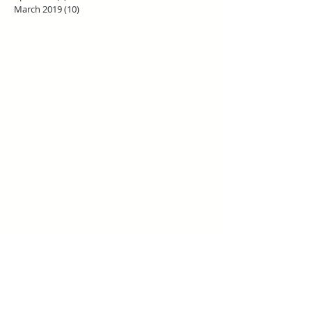
March 2019
(10)
10 posts