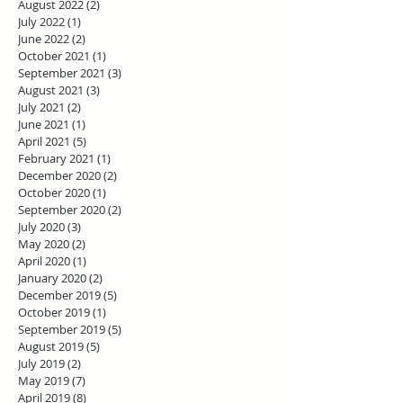
August 2022
(2)
2 posts
July 2022
(1)
1 post
June 2022
(2)
2 posts
October 2021
(1)
1 post
September 2021
(3)
3 posts
August 2021
(3)
3 posts
July 2021
(2)
2 posts
June 2021
(1)
1 post
April 2021
(5)
5 posts
February 2021
(1)
1 post
December 2020
(2)
2 posts
October 2020
(1)
1 post
September 2020
(2)
2 posts
July 2020
(3)
3 posts
May 2020
(2)
2 posts
April 2020
(1)
1 post
January 2020
(2)
2 posts
December 2019
(5)
5 posts
October 2019
(1)
1 post
September 2019
(5)
5 posts
August 2019
(5)
5 posts
July 2019
(2)
2 posts
May 2019
(7)
7 posts
April 2019
(8)
8 posts