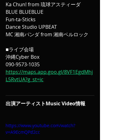
Ka Chun! from 琉球アスティーダ
BLUE BLUEBLUE
Fun-ta-Sticks
Dance Studio UPBEAT
MC 湘南パンダ from 湘南ベルロック
■ライブ会場
沖縄Cyber Box
090-9573-1035
https://maps.app.goo.gl/8VF1EgdMhj
L5RvtUA?g_st=ic
出演アーティストMusic Video情報
https://www.youtube.com/watch?
v=A9EcmQPd2cc