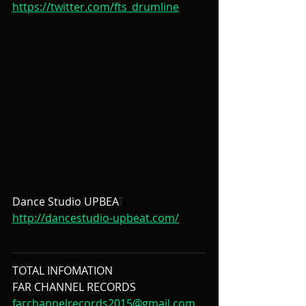
https://twitter.com/fts_drumline
Dance Studio UPBEA
T
http://dancestudio-upbeat.com/
TOTAL INFOMATION
FAR CHANNEL RECORDS
farchannelrecords2015@gmail.com