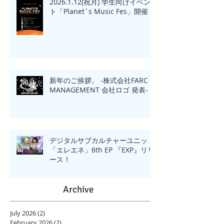
2026.1.12(祝月) 学生向けイベン
ト「Planet`s Music Fes」開催
新年のご挨拶。 -株式会社FARC
MANAGEMENT 会社ロゴ 発表-
デジタルサブカルチャーユニット
「エレエネ」6th EP 『EXP』リリ
ース！
Archive
July 2026
(2)
2 posts
February 2026
(2)
2 posts