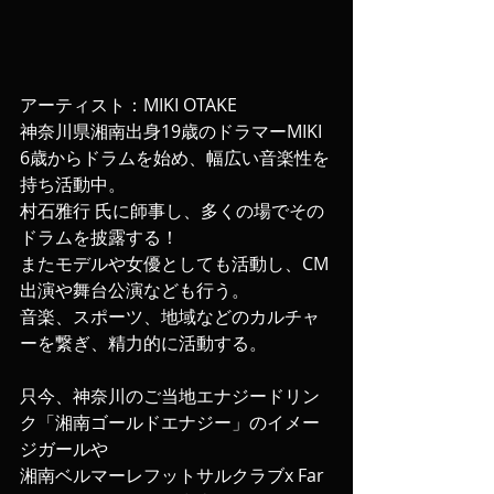
アーティスト：MIKI OTAKE 
神奈川県湘南出身19歳のドラマーMIKI
6歳からドラムを始め、幅広い音楽性を
持ち活動中。
村石雅行 氏に師事し、多くの場でその
ドラムを披露する！
またモデルや女優としても活動し、CM
出演や舞台公演なども行う。
音楽、スポーツ、地域などのカルチャ
ーを繋ぎ、精力的に活動する。
只今、神奈川のご当地エナジードリン
ク「湘南ゴールドエナジー」のイメー
ジガールや
湘南ベルマーレフットサルクラブx Far 