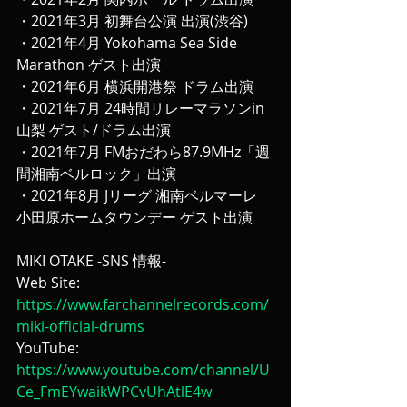
・2021年3月 初舞台公演 出演(渋谷)
・2021年4月 Yokohama Sea Side 
Marathon ゲスト出演
・2021年6月 横浜開港祭 ドラム出演
・2021年7月 24時間リレーマラソンin
山梨 ゲスト/ドラム出演
・2021年7月 FMおだわら87.9MHz「週
間湘南ベルロック」出演
・2021年8月 Jリーグ 湘南ベルマーレ 
小田原ホームタウンデー ゲスト出演
MIKI OTAKE -SNS 情報-
Web Site:
https://www.farchannelrecords.com/
miki-official-drums
YouTube:
https://www.youtube.com/channel/U
Ce_FmEYwaikWPCvUhAtlE4w