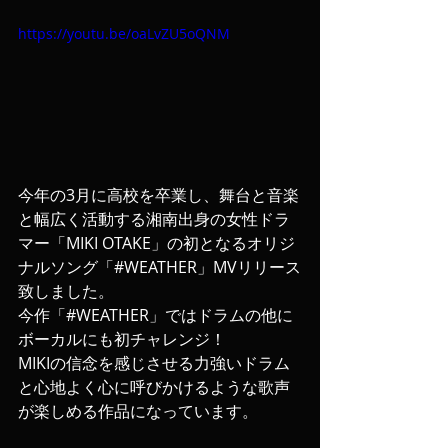
https://youtu.be/oaLvZU5oQNM
今年の3月に高校を卒業し、舞台と音楽
と幅広く活動する湘南出身の女性ドラ
マー「MIKI OTAKE」の初となるオリジ
ナルソング「#WEATHER」MVリリース
致しました。
今作「#WEATHER」ではドラムの他に
ボーカルにも初チャレンジ！
MIKIの信念を感じさせる力強いドラム
と心地よく心に呼びかけるような歌声
が楽しめる作品になっています。