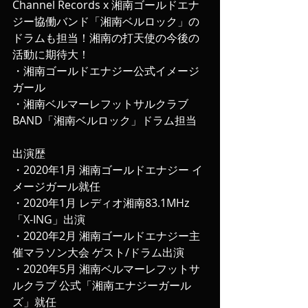
Channel Records x 湘南ゴールドエナ
ジー協働バンド「湘南ベルロック」の
ドラムも担当！湘南の打天使の今後の
活動に期待大！
・湘南ゴールドエナジー公式イメージ
ガール
・湘南ベルマーレフットサルクラブ
BAND「湘南ベルロック」ドラム担当
出演歴
・2020年1月 湘南ゴールドエナジー イ
メージガール就任
・2020年1月 レディオ湘南83.1MHz 
「X-ING」出演
・2020年2月 湘南ゴールドエナジー主
催マラソン大会 ゲスト/ドラム出演
・2020年5月 湘南ベルマーレフットサ
ルクラブ 公式「湘南エナジーガール
ズ」就任