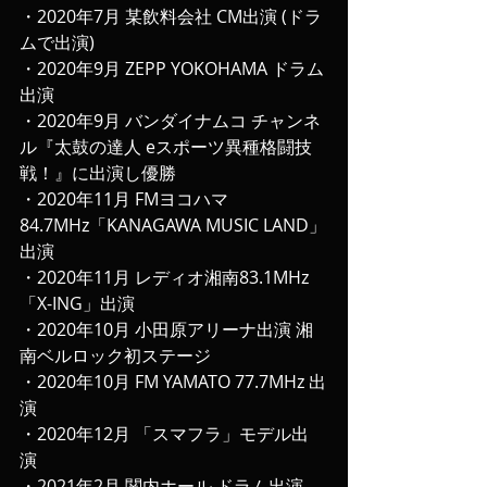
・2020年7月 某飲料会社 CM出演 (ドラ
ムで出演)
・2020年9月 ZEPP YOKOHAMA ドラム
出演
・2020年9月 バンダイナムコ チャンネ
ル『太鼓の達人 eスポーツ異種格闘技
戦！』に出演し優勝
・2020年11月 FMヨコハマ
84.7MHz「KANAGAWA MUSIC LAND」
出演
・2020年11月 レディオ湘南83.1MHz 
「X-ING」出演
・2020年10月 小田原アリーナ出演 湘
南ベルロック初ステージ
・2020年10月 FM YAMATO 77.7MHz 出
演
・2020年12月 「スマフラ」モデル出
演 
・2021年2月 関内ホール ドラム出演