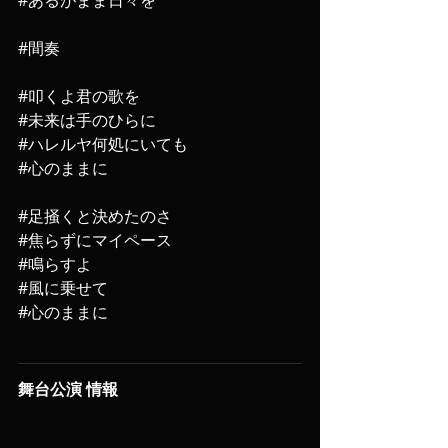
#間奏
#叩くよ君の歌を
#未来は手のひらに
#ハレルヤ何処にいても
#心のままに
#足掻くと決めたのさ
#焦らずにマイペース
#鳴らすよ
#風に乗せて
#心のままに
舞台公演 情報