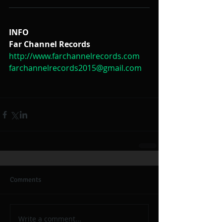
INFO
Far Channel Records
http://www.farchannelrecords.com
farchannelrecords2015@gmail.com
Comments
Write a comment...