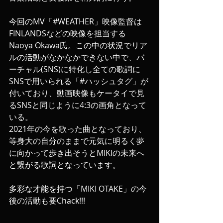
今回のMV「#WEATHER」映像監督は
FINLANDSなどの映像を担当する
Naoya Okawa氏。この中の状況でリア
ルの活動がなかなかできない中で、バ
ーチャル(SNS)に特化し全ての歌詞に
SNSで用いられる「#ハッシュタグ」が
付いており、動画映像もケータイで見
るSNSと同じように4:3の画角となって
いる。
2021年の今を歌った曲となっており、
等身大の自分のままで元気に明るく夢
に向かって歩き出そうとMIKIの未来へ
と繋がる歌詞となっています。
多彩な才能を持つ「MIKI OTAKE」の今
後の活動も要Chack!!!