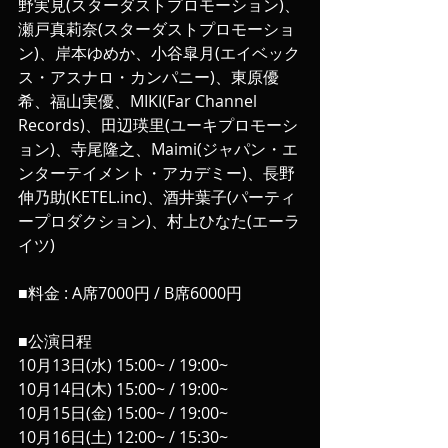
野実見(スターダストプロモーション)、
瀬戸真莉奈(スターダストプロモーショ
ン)、岸本ゆめか、小谷皐月(エイベック
ス・アスナロ・カンパニー)、東原優
希、福山実優、MIKI(Far Channel 
Records)、田辺瑛里(ユーキプロモーシ
ョン)、寺尾隆之、Maimi(ジャパン・エ
ンターテイメント・アカデミー)、長野
伸乃助(KETEL.inc)、酒井葉子(パーティ
ープロダクション)、村上ひなた(エーラ
イツ)
■料金 : A席7000円 / B席6000円
■公演日程
10月13日(水) 15:00~ / 19:00~
10月14日(木) 15:00~ / 19:00~
10月15日(金) 15:00~ / 19:00~
10月16日(土) 12:00~ / 15:30~