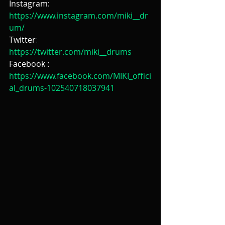
Instagram:
https://www.instagram.com/miki__dr
um/
Twitter
: 
https://twitter.com/miki__drums
Facebook :
https://www.facebook.com/MIKI_offici
al_drums-102540718037941