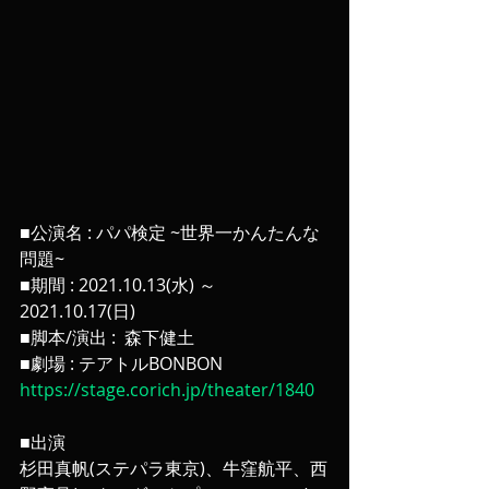
■公演名 : パパ検定 ~世界一かんたんな
問題~
■期間 : 2021.10.13(水) ～ 
2021.10.17(日)
■脚本/演出 :  森下健土
■劇場 : テアトルBONBON
https://stage.corich.jp/theater/1840
■出演
杉田真帆(ステパラ東京)、牛窪航平、西