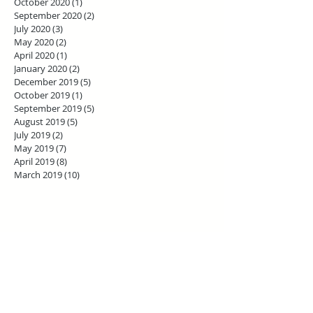
October 2020
(1)
1 post
September 2020
(2)
2 posts
July 2020
(3)
3 posts
May 2020
(2)
2 posts
April 2020
(1)
1 post
January 2020
(2)
2 posts
December 2019
(5)
5 posts
October 2019
(1)
1 post
September 2019
(5)
5 posts
August 2019
(5)
5 posts
July 2019
(2)
2 posts
May 2019
(7)
7 posts
April 2019
(8)
8 posts
March 2019
(10)
10 posts