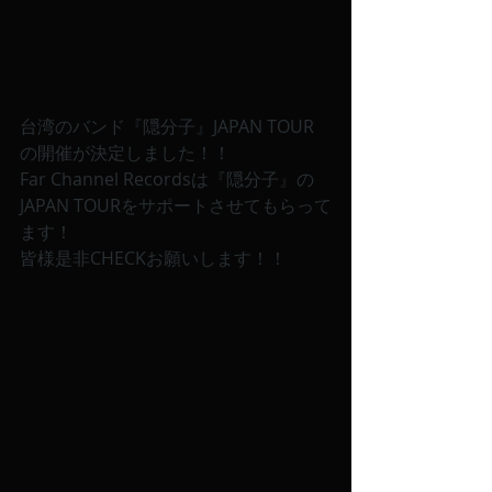
台湾のバンド『隠分子』JAPAN TOUR 
の開催が決定しました！！
Far Channel Recordsは『隠分子』の
JAPAN TOURをサポートさせてもらって
ます！
皆様是非CHECKお願いします！！