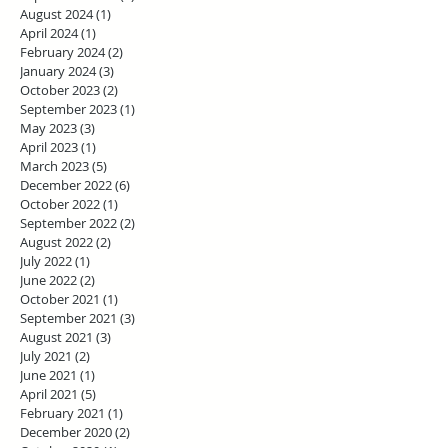
August 2024
(1)
1 post
April 2024
(1)
1 post
February 2024
(2)
2 posts
January 2024
(3)
3 posts
October 2023
(2)
2 posts
September 2023
(1)
1 post
May 2023
(3)
3 posts
April 2023
(1)
1 post
March 2023
(5)
5 posts
December 2022
(6)
6 posts
October 2022
(1)
1 post
September 2022
(2)
2 posts
August 2022
(2)
2 posts
July 2022
(1)
1 post
June 2022
(2)
2 posts
October 2021
(1)
1 post
September 2021
(3)
3 posts
August 2021
(3)
3 posts
July 2021
(2)
2 posts
June 2021
(1)
1 post
April 2021
(5)
5 posts
February 2021
(1)
1 post
December 2020
(2)
2 posts