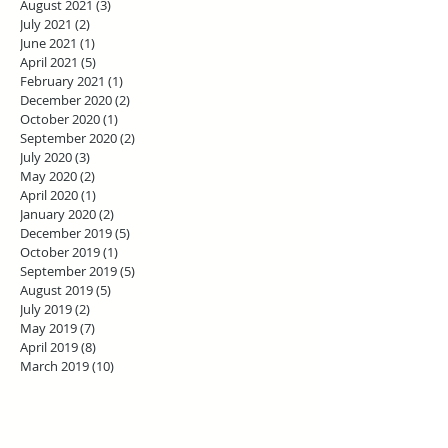
August 2021
(3)
3 posts
July 2021
(2)
2 posts
June 2021
(1)
1 post
April 2021
(5)
5 posts
February 2021
(1)
1 post
December 2020
(2)
2 posts
October 2020
(1)
1 post
September 2020
(2)
2 posts
July 2020
(3)
3 posts
May 2020
(2)
2 posts
April 2020
(1)
1 post
January 2020
(2)
2 posts
December 2019
(5)
5 posts
October 2019
(1)
1 post
September 2019
(5)
5 posts
August 2019
(5)
5 posts
July 2019
(2)
2 posts
May 2019
(7)
7 posts
April 2019
(8)
8 posts
March 2019
(10)
10 posts