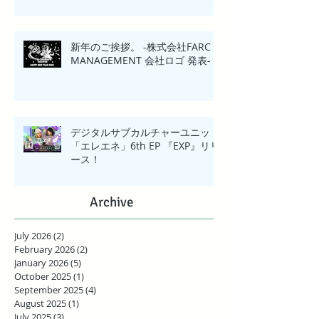
新年のご挨拶。 -株式会社FARC
MANAGEMENT 会社ロゴ 発表-
デジタルサブカルチャーユニット
「エレエネ」6th EP 『EXP』リリ
ース！
Archive
July 2026
(2)
2 posts
February 2026
(2)
2 posts
January 2026
(5)
5 posts
October 2025
(1)
1 post
September 2025
(4)
4 posts
August 2025
(1)
1 post
July 2025
(3)
3 posts