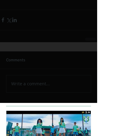
Comments
Write a comment...