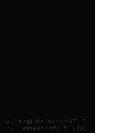
Exit Through The Records所属アーテ
ィストPeopleJamが台湾ツアーを2019