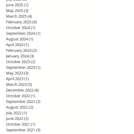
June 2025
(1)
1 post
May 2025
(3)
3 posts
March 2025
(4)
4 posts
February 2025
(6)
6 posts
October 2024
(1)
1 post
September 2024
(1)
1 post
August 2024
(1)
1 post
April 2024
(1)
1 post
February 2024
(2)
2 posts
January 2024
(3)
3 posts
October 2023
(2)
2 posts
September 2023
(1)
1 post
May 2023
(3)
3 posts
April 2023
(1)
1 post
March 2023
(5)
5 posts
December 2022
(6)
6 posts
October 2022
(1)
1 post
September 2022
(2)
2 posts
August 2022
(2)
2 posts
July 2022
(1)
1 post
June 2022
(2)
2 posts
October 2021
(1)
1 post
September 2021
(3)
3 posts