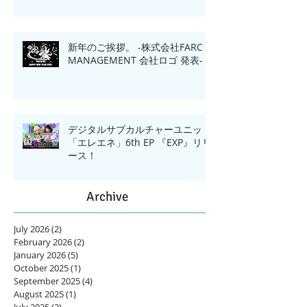
新年のご挨拶。 -株式会社FARC
MANAGEMENT 会社ロゴ 発表-
デジタルサブカルチャーユニット
「エレエネ」6th EP 『EXP』リリ
ース！
Archive
July 2026
(2)
2 posts
February 2026
(2)
2 posts
January 2026
(5)
5 posts
October 2025
(1)
1 post
September 2025
(4)
4 posts
August 2025
(1)
1 post
July 2025
(3)
3 posts