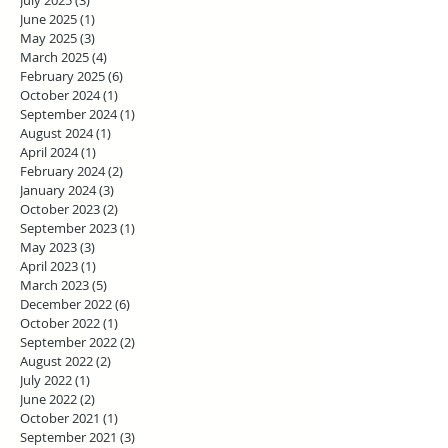
June 2025
(1)
1 post
May 2025
(3)
3 posts
March 2025
(4)
4 posts
February 2025
(6)
6 posts
October 2024
(1)
1 post
September 2024
(1)
1 post
August 2024
(1)
1 post
April 2024
(1)
1 post
February 2024
(2)
2 posts
January 2024
(3)
3 posts
October 2023
(2)
2 posts
September 2023
(1)
1 post
May 2023
(3)
3 posts
April 2023
(1)
1 post
March 2023
(5)
5 posts
December 2022
(6)
6 posts
October 2022
(1)
1 post
September 2022
(2)
2 posts
August 2022
(2)
2 posts
July 2022
(1)
1 post
June 2022
(2)
2 posts
October 2021
(1)
1 post
September 2021
(3)
3 posts