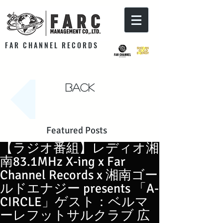
F A R C H A N N E L R E C O R D S
Back
Featured Posts
【ラジオ番組】レディオ湘
南83.1MHz X-ing x Far
Channel Records x 湘南ゴー
ルドエナジー presents 「A-
CIRCLE」ゲスト：ベルマ
ーレフットサルクラブ 広