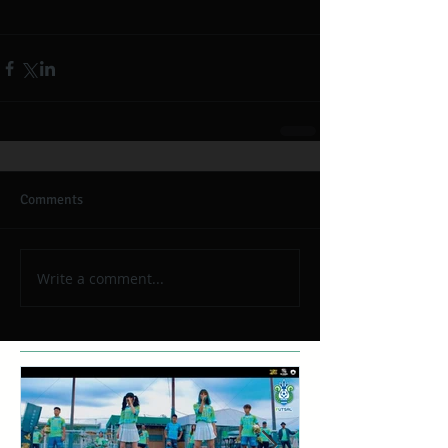
Comments
Write a comment...