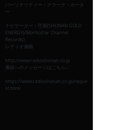
パーソナリティー：クラーク・カータ
ー
ナビゲーター：守屋(SHONAN GOLD 
ENERGY)/Morito(Far Channel 
Records)
レディオ湘南
http://www.radioshonan.co.jp
番組へのメッセージはこちら↓
https://www.radioshonan.co.jp/reque
st.html