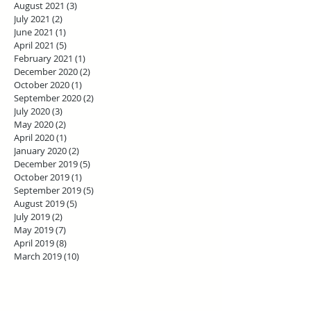
August 2021
(3)
3 posts
July 2021
(2)
2 posts
June 2021
(1)
1 post
April 2021
(5)
5 posts
February 2021
(1)
1 post
December 2020
(2)
2 posts
October 2020
(1)
1 post
September 2020
(2)
2 posts
July 2020
(3)
3 posts
May 2020
(2)
2 posts
April 2020
(1)
1 post
January 2020
(2)
2 posts
December 2019
(5)
5 posts
October 2019
(1)
1 post
September 2019
(5)
5 posts
August 2019
(5)
5 posts
July 2019
(2)
2 posts
May 2019
(7)
7 posts
April 2019
(8)
8 posts
March 2019
(10)
10 posts