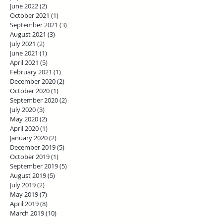
June 2022
(2)
2 posts
October 2021
(1)
1 post
September 2021
(3)
3 posts
August 2021
(3)
3 posts
July 2021
(2)
2 posts
June 2021
(1)
1 post
April 2021
(5)
5 posts
February 2021
(1)
1 post
December 2020
(2)
2 posts
October 2020
(1)
1 post
September 2020
(2)
2 posts
July 2020
(3)
3 posts
May 2020
(2)
2 posts
April 2020
(1)
1 post
January 2020
(2)
2 posts
December 2019
(5)
5 posts
October 2019
(1)
1 post
September 2019
(5)
5 posts
August 2019
(5)
5 posts
July 2019
(2)
2 posts
May 2019
(7)
7 posts
April 2019
(8)
8 posts
March 2019
(10)
10 posts