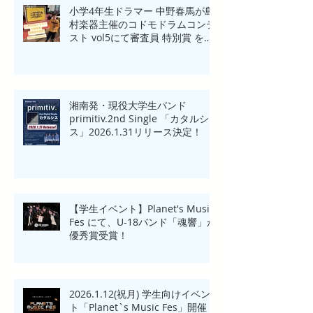
小学4年生ドラマー 中野春馬が島
村楽器主催のコドモドラムコンテ
スト vol5にて審査員 特別賞 を受
賞！！
湘南発・現役大学生バンド
primitiv.2nd Single 「カタルシ
ス」2026.1.31リリース決定！
【学生イベント】Planet's Music
Fes にて、U-18バンド「魂響」が
優秀賞受賞！
2026.1.12(祝月) 学生向けイベン
ト「Planet`s Music Fes」開催