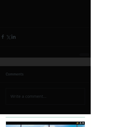
Comments
Write a comment...