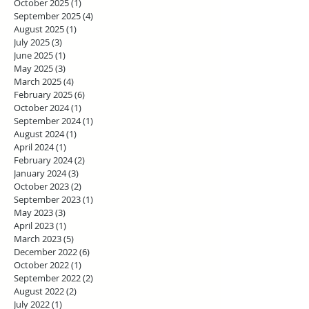
October 2025
(1)
1 post
September 2025
(4)
4 posts
August 2025
(1)
1 post
July 2025
(3)
3 posts
June 2025
(1)
1 post
May 2025
(3)
3 posts
March 2025
(4)
4 posts
February 2025
(6)
6 posts
October 2024
(1)
1 post
September 2024
(1)
1 post
August 2024
(1)
1 post
April 2024
(1)
1 post
February 2024
(2)
2 posts
January 2024
(3)
3 posts
October 2023
(2)
2 posts
September 2023
(1)
1 post
May 2023
(3)
3 posts
April 2023
(1)
1 post
March 2023
(5)
5 posts
December 2022
(6)
6 posts
October 2022
(1)
1 post
September 2022
(2)
2 posts
August 2022
(2)
2 posts
July 2022
(1)
1 post