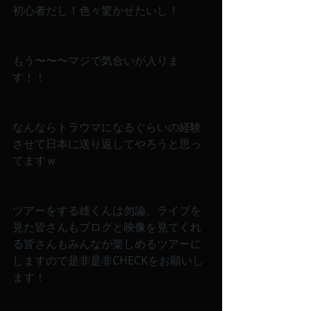
初心者だし！色々驚かせたいし！
もう〜〜〜マジで気合いが入りま
す！！
なんならトラウマになるぐらいの経験
させて日本に送り返してやろうと思っ
てますｗ
ツアーをする雄くんは勿論、ライブを
見た皆さんもブログと映像を見てくれ
る皆さんもみんなが楽しめるツアーに
しますので是非是非CHECKをお願いし
ます！