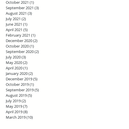
October 2021
(1)
1 post
September 2021
(3)
3 posts
August 2021
(3)
3 posts
July 2021
(2)
2 posts
June 2021
(1)
1 post
April 2021
(5)
5 posts
February 2021
(1)
1 post
December 2020
(2)
2 posts
October 2020
(1)
1 post
September 2020
(2)
2 posts
July 2020
(3)
3 posts
May 2020
(2)
2 posts
April 2020
(1)
1 post
January 2020
(2)
2 posts
December 2019
(5)
5 posts
October 2019
(1)
1 post
September 2019
(5)
5 posts
August 2019
(5)
5 posts
July 2019
(2)
2 posts
May 2019
(7)
7 posts
April 2019
(8)
8 posts
March 2019
(10)
10 posts