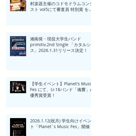
村楽器主催のコドモドラムコンテ
スト vol5にて審査員 特別賞 を受
賞！！
湘南発・現役大学生バンド
primitiv.2nd Single 「カタルシ
ス」2026.1.31リリース決定！
【学生イベント】Planet's Music
Fes にて、U-18バンド「魂響」が
優秀賞受賞！
2026.1.12(祝月) 学生向けイベン
ト「Planet`s Music Fes」開催