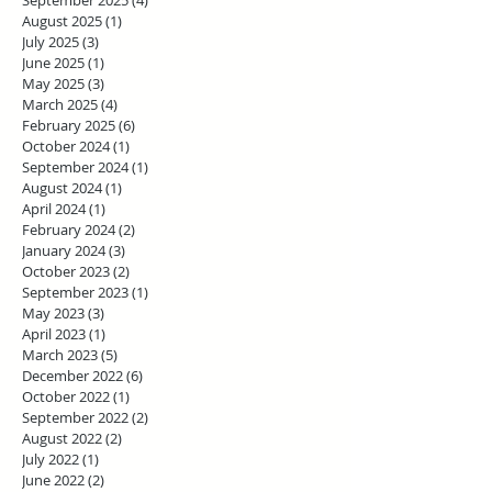
August 2025
(1)
1 post
July 2025
(3)
3 posts
June 2025
(1)
1 post
May 2025
(3)
3 posts
March 2025
(4)
4 posts
February 2025
(6)
6 posts
October 2024
(1)
1 post
September 2024
(1)
1 post
August 2024
(1)
1 post
April 2024
(1)
1 post
February 2024
(2)
2 posts
January 2024
(3)
3 posts
October 2023
(2)
2 posts
September 2023
(1)
1 post
May 2023
(3)
3 posts
April 2023
(1)
1 post
March 2023
(5)
5 posts
December 2022
(6)
6 posts
October 2022
(1)
1 post
September 2022
(2)
2 posts
August 2022
(2)
2 posts
July 2022
(1)
1 post
June 2022
(2)
2 posts