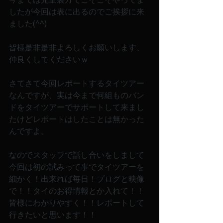
したが今回は表に出るのでご挨拶に来
ました(^^)
皆様是非是非よろしくお願いします、
仲良くしてくださいｗ
さてさて今回レポートするタイツアー
なんですが、実は今まで何組ものバン
ドをタイツアーでサポートして来まし
たけどレポートはしたことは無かった
んですよ。
なのでスタッフで話し合いをしまして
今回は初の試みって事でタイツアーを
細かく！出来れば毎日！ブログと映像
で！！タイのお得情報とか入れて！！
皆様にわかりやすく！！レポートして
行きたいと思います！！