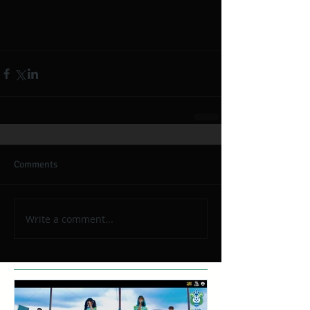
Comments
Write a comment...