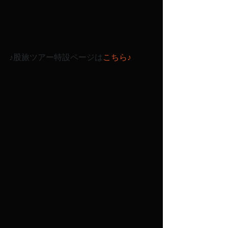
♪股旅ツアー特設ページは
こちら
♪