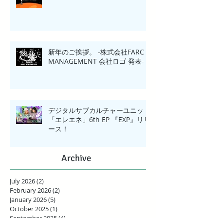
新年のご挨拶。 -株式会社FARC
MANAGEMENT 会社ロゴ 発表-
デジタルサブカルチャーユニット
「エレエネ」6th EP 『EXP』リリ
ース！
Archive
July 2026
(2)
2 posts
February 2026
(2)
2 posts
January 2026
(5)
5 posts
October 2025
(1)
1 post
September 2025
(4)
4 posts