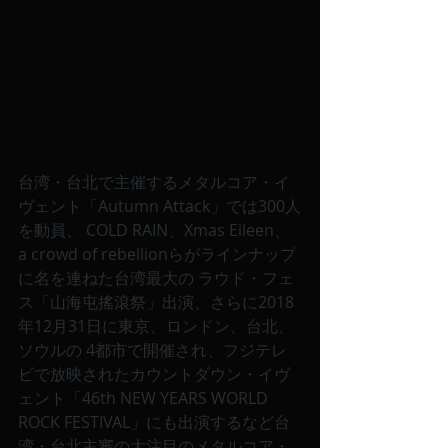
台湾・台北で主催するメタルコア・イ
ヴェント「Autumn Attack」では300人
を動員、 COLD RAIN、Xmas Eileen、
a crowd of rebellionらがラインナップ
に名を連ねた台湾最大の ラウド・フェ
ス「山海屯搖滾祭」出演、さらに2018
年12月31日に東京、ロンドン、台北、
ソウルの 4都市で開催され、フジテレ
ビで放映されたカウントダウン・イヴ
ェント「46th NEW YEARS WORLD 
ROCK FESTIVAL」にも出演するなど台
湾・台北主審の大注目のメタルコア・