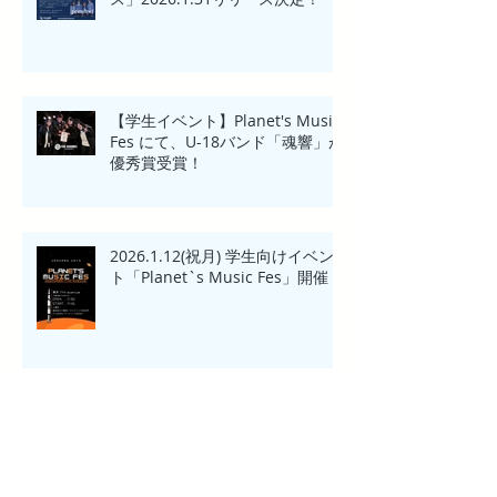
【学生イベント】Planet's Music
Fes にて、U-18バンド「魂響」が
優秀賞受賞！
2026.1.12(祝月) 学生向けイベン
ト「Planet`s Music Fes」開催
新年のご挨拶。 -株式会社FARC
MANAGEMENT 会社ロゴ 発表-