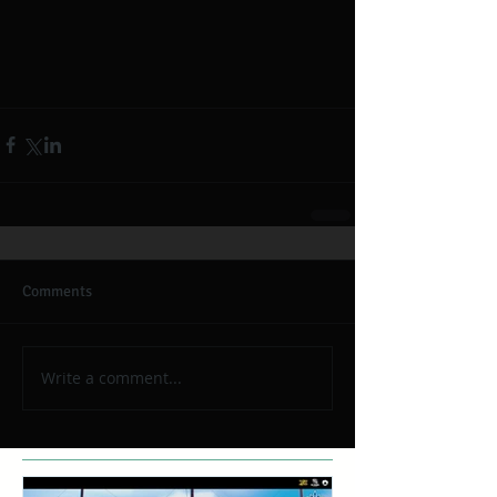
Comments
Write a comment...