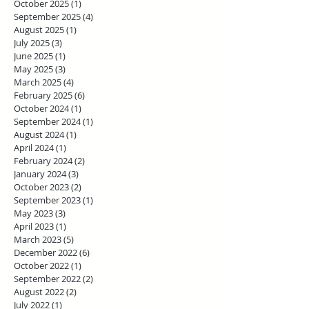
October 2025
(1)
1 post
September 2025
(4)
4 posts
August 2025
(1)
1 post
July 2025
(3)
3 posts
June 2025
(1)
1 post
May 2025
(3)
3 posts
March 2025
(4)
4 posts
February 2025
(6)
6 posts
October 2024
(1)
1 post
September 2024
(1)
1 post
August 2024
(1)
1 post
April 2024
(1)
1 post
February 2024
(2)
2 posts
January 2024
(3)
3 posts
October 2023
(2)
2 posts
September 2023
(1)
1 post
May 2023
(3)
3 posts
April 2023
(1)
1 post
March 2023
(5)
5 posts
December 2022
(6)
6 posts
October 2022
(1)
1 post
September 2022
(2)
2 posts
August 2022
(2)
2 posts
July 2022
(1)
1 post