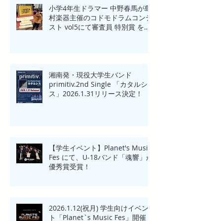
小学4年生ドラマー 中野春馬が島
村楽器主催のコドモドラムコンテ
スト vol5にて審査員 特別賞 を受
賞！！
湘南発・現役大学生バンド
primitiv.2nd Single 「カタルシ
ス」2026.1.31リリース決定！
【学生イベント】Planet's Music
Fes にて、U-18バンド「魂響」が
優秀賞受賞！
2026.1.12(祝月) 学生向けイベン
ト「Planet`s Music Fes」開催