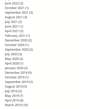
June 2022
(2)
2 posts
October 2021
(1)
1 post
September 2021
(3)
3 posts
August 2021
(3)
3 posts
July 2021
(2)
2 posts
June 2021
(1)
1 post
April 2021
(5)
5 posts
February 2021
(1)
1 post
December 2020
(2)
2 posts
October 2020
(1)
1 post
September 2020
(2)
2 posts
July 2020
(3)
3 posts
May 2020
(2)
2 posts
April 2020
(1)
1 post
January 2020
(2)
2 posts
December 2019
(5)
5 posts
October 2019
(1)
1 post
September 2019
(5)
5 posts
August 2019
(5)
5 posts
July 2019
(2)
2 posts
May 2019
(7)
7 posts
April 2019
(8)
8 posts
March 2019
(10)
10 posts