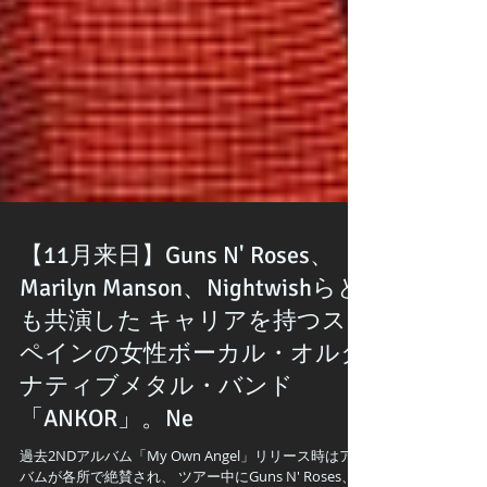
【11月来日】Guns N' Roses、
Marilyn Manson、Nightwishらと
も共演した キャリアを持つス
ペインの女性ボーカル・オルタ