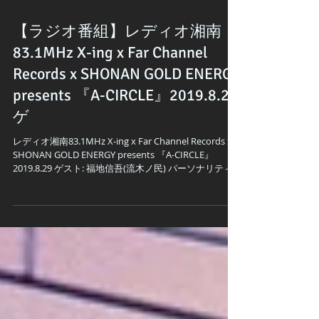
【ラジオ番組】レディオ湘南
83.1MHz X-ing x Far Channel
Records x SHONAN GOLD ENERGY
presents 『A-CIRCLE』2019.8.29
ゲ
レディオ湘南83.1MHz X-ing x Far Channel Records x
SHONAN GOLD ENERGY presents 『A-CIRCLE』
2019.8.29 ゲスト: 福地信吾(流木ノ民) パーソナリティ
ー：クラーク・カーター...