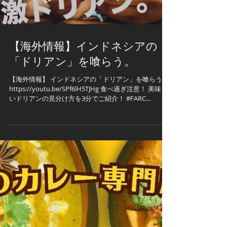
Load video
【海外情報】インドネシアの
「ドリアン」を喰らう。
【海外情報】 インドネシアの「ドリアン」を喰らう。
https://youtu.be/SPf6lH5TJHg 食べ過ぎ注意！ 美味し
いドリアンの見分け方を3分でご紹介！ #FARC
#farchannelrecords #インドネシア #ドリアン...