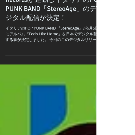
『Sorry Mom!』とFar Channel
Recordsが連動しイタリアのPOP
PUNK BAND「StereoAge」のデ
ジタル配信が決定！
イタリアのPOP PUNK BAND 『StereoAge』が6月5日
にアルバム『Feels Like Home』を日本でデジタル配信
する事が決定しました。 今回のこのデジタルリリース
はイタリアの音楽レーベル「Sorry Mon!」とFar
Channel...